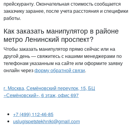
прейскуранту. Окончательная стоимость сообщается
заказчику заранее, после учета расстояния и специфики
работы.
Как заказать манипулятор в районе
метро Ленинский проспект?
Чтобы заказать манипулятор прямо сейчас или на
другой день — свяжитесь с нашими менеджерами по
телефонам указанным на сайте или оформите заявку
онлайн через
форму обратной связи
.
г. Москва, Семёновский переулок, 15, БЦ
«Семёновский», 6 этаж, офис 697
+7 (499) 112-46-85
uslugispetstekhniki@gmail.com