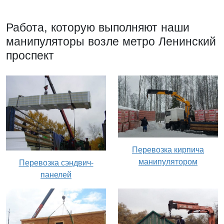
Работа, которую выполняют наши
манипуляторы возле метро Ленинский
проспект
Перевозка кирпича
манипулятором
Перевозка сэндвич-
панелей