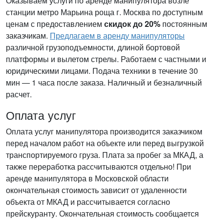
Оказываем услуги по аренде манипулятора возле
станции метро Марьина роща
г. Москва по доступным
ценам с предоставлением
скидок до 20%
постоянным
заказчикам.
Предлагаем в аренду манипуляторы
различной грузоподъемности, длиной бортовой
платформы и вылетом стрелы. Работаем с частными и
юридическими лицами. Подача т
ехники
в течение 30
мин — 1 часа после заказа. Наличный и безналичный
расчет.
Оплата услуг
Оплата услуг манипулятора производится заказчиком
перед началом работ на объекте или перед выгрузкой
транспортируемого груза. Плата за пробег за МКАД, а
также переработка рассчитываются отдельно! При
аренде манипулятора в Московской области
окончательная стоимость зависит от удаленности
объекта от МКАД и рассчитывается согласно
прейскуранту. Окончательная стоимость сообщается