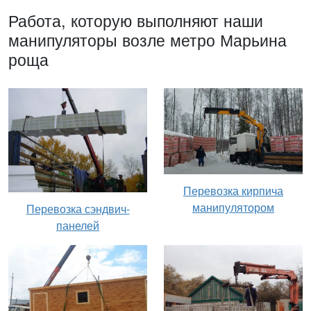
Работа, которую выполняют наши
манипуляторы возле метро Марьина
роща
Перевозка кирпича
манипулятором
Перевозка сэндвич-
панелей