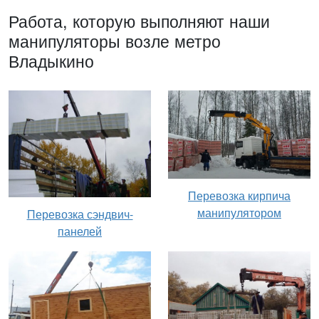
Работа, которую выполняют наши
манипуляторы возле метро
Владыкино
Перевозка кирпича
манипулятором
Перевозка сэндвич-
панелей