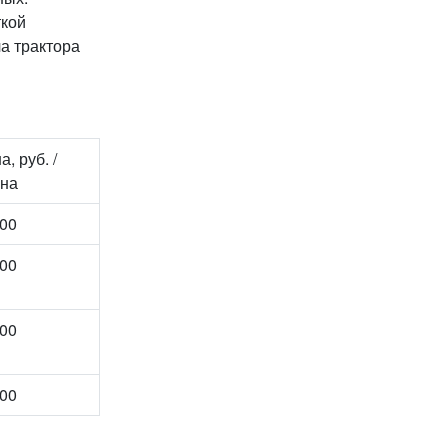
ткой
а трактора
а, руб. /
на
00
00
00
00