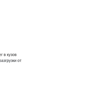
г в кузов
азгрузки от