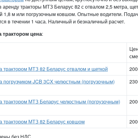
 аренду тракторы МТЗ Беларус 82 с отвалом 2,5 метра, ще
 1,8 м или погрузочным ковшом. Опытные водители. Подач
ся в течении 1 часа. Наличный и безналичный расчет.
а трактором цена
:
Цен
сме
а трактором МТЗ 82 Беларус отвалом и щеткой
200
а погрузчиком JCB 3CX челюстным (погрузочным)
230
га трактором МТЗ Беларус челюстным (погрузочным)
200
га трактором МТЗ 82 Беларус ковшом
200
дены без НДС