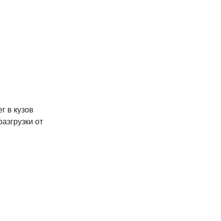
г в кузов
азгрузки от