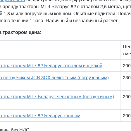
 аренду тракторы МТЗ Беларус 82 с отвалом 2,5 метра, ще
 1,8 м или погрузочным ковшом. Опытные водители. Подач
ся в течении 1 часа. Наличный и безналичный расчет.
а трактором цена
:
Цен
сме
а трактором МТЗ 82 Беларус отвалом и щеткой
200
а погрузчиком JCB 3CX челюстным (погрузочным)
230
га трактором МТЗ Беларус челюстным (погрузочным)
200
га трактором МТЗ 82 Беларус ковшом
200
дены без НДС