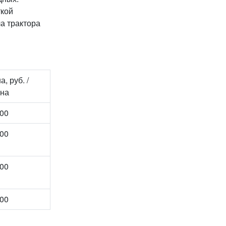
ткой
а трактора
а, руб. /
на
00
00
00
00