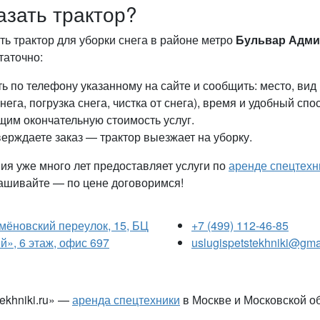
азать трактор?
ть трактор для уборки снега в районе метро
Бульвар Адми
таточно:
ь по телефону указанному на сайте и сообщить: место, вид
снега, погрузка снега, чистка от снега), время и удобный спо
им окончательную стоимость услуг.
ерждаете заказ — трактор выезжает на уборку.
я уже много лет предоставляет услуги по
аренде спецтехн
ашивайте — по цене договоримся!
емёновский переулок, 15, БЦ
+7 (499) 112-46-85
», 6 этаж, офис 697
uslugispetstekhniki@gma
tekhniki.ru» —
аренда спецтехники
в Москве и Московской о